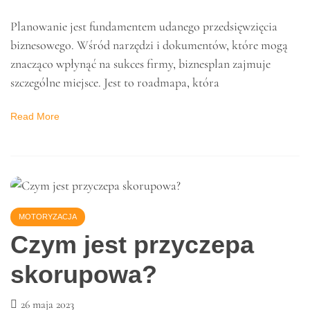
POLECANE
Biznesplan – kluczowy
krok w rozpoczęciu
przedsięwzięcia
biznesowego
25 października 2023
Planowanie jest fundamentem udanego przedsięwzięcia
biznesowego. Wśród narzędzi i dokumentów, które mogą
znacząco wpłynąć na sukces firmy, biznesplan zajmuje
szczególne miejsce. Jest to roadmapa, która
Read More