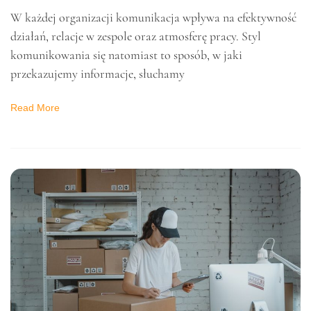
Style komunikowania
się – jak dostosować
komunikację do
zespołu?
27 listopada 2024
W każdej organizacji komunikacja wpływa na efektywność
działań, relacje w zespole oraz atmosferę pracy. Styl
komunikowania się natomiast to sposób, w jaki
przekazujemy informacje, słuchamy
Read More