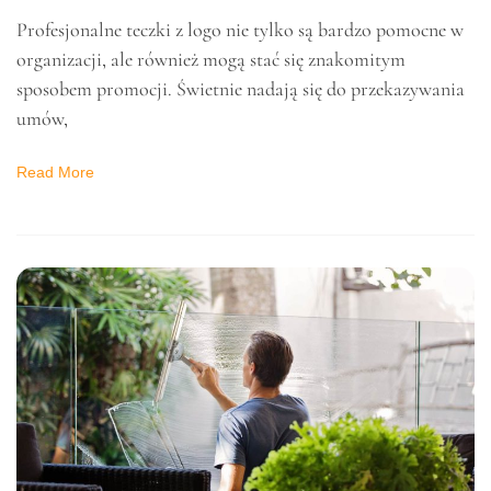
BIURO
Profesjonalne teczki z
logo – promuj swoją
firmę razem z nimi!
18 grudnia 2023
Profesjonalne teczki z logo nie tylko są bardzo pomocne w
organizacji, ale również mogą stać się znakomitym
sposobem promocji. Świetnie nadają się do przekazywania
umów,
Read More