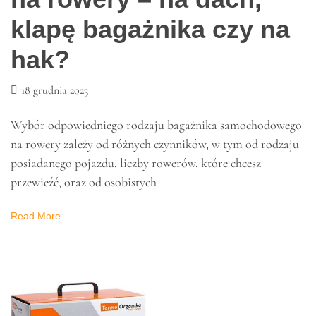
MOTORYZACJA
Bagażnik samochodowy
na rowery – na dach,
klapę bagażnika czy na
hak?
18 grudnia 2023
Wybór odpowiedniego rodzaju bagażnika samochodowego
na rowery zależy od różnych czynników, w tym od rodzaju