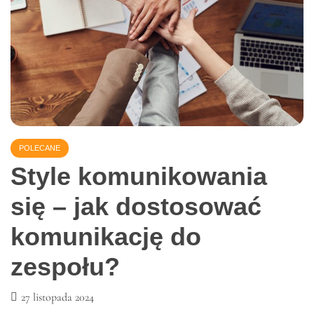
Read More
POLECANE