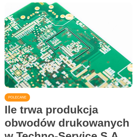
BIURO
Jak wybrać odpowiednią drukarkę do
etykiet dla Twojej firmy?
25 listopada 2024
6 min read