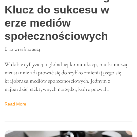
NOWOŚCI
Real-time marketing:
Klucz do sukcesu w
erze mediów
społecznościowych
10 września 2024
W dobie cyfryzacji i globalnej komunikacji, marki muszą