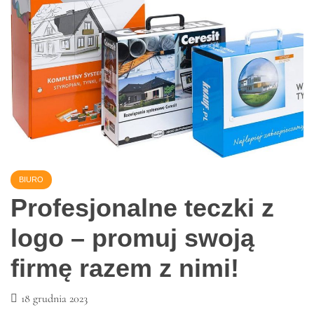
posiadanego pojazdu, liczby rowerów, które chcesz
przewieźć, oraz od osobistych
Read More