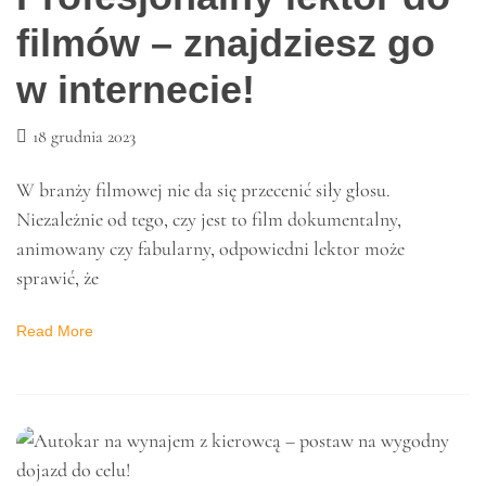
NOWOŚCI
Profesjonalny lektor do
filmów – znajdziesz go
w internecie!
18 grudnia 2023
W branży filmowej nie da się przecenić siły głosu.
Niezależnie od tego, czy jest to film dokumentalny,