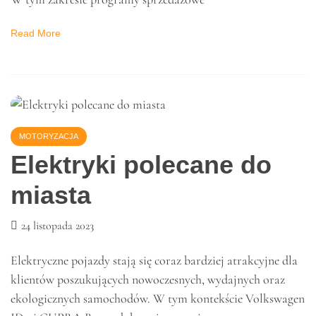
sprzedażowe? Odkryj
skuteczne narzędzia
27 listopada 2023
W dzisiejszym świecie biznesu, skuteczna sprzedaż wymaga
nie tylko solidnych produktów czy usług, ale również
inteligentnych narzędzi wspierających proces sprzedażowy.
W tym zakresie programy sprzedażowe
Read More
MOTORYZACJA