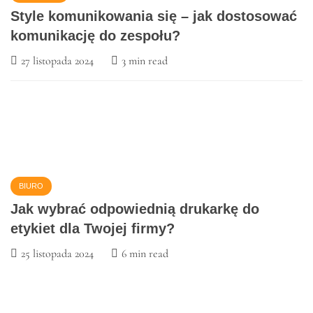
w Techno-Service S.A. TS PCB?
29 stycznia 2025
3 min read
POLECANE
Style komunikowania się – jak dostosować
komunikację do zespołu?
27 listopada 2024
3 min read