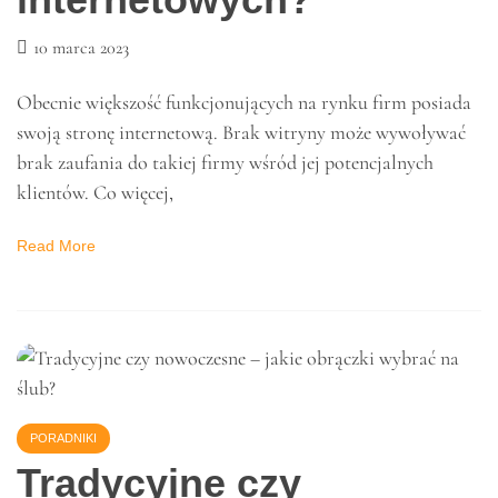
IT
Jakie korzyści daje
pozycjonowanie stron
internetowych?
10 marca 2023
Obecnie większość funkcjonujących na rynku firm posiada
swoją stronę internetową. Brak witryny może wywoływać
brak zaufania do takiej firmy wśród jej potencjalnych
klientów. Co więcej,