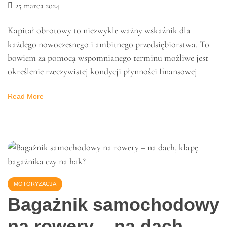
FINANSE
Faktoring a efektywne
zarządzanie kapitałem
obrotowym
25 marca 2024
Kapitał obrotowy to niezwykle ważny wskaźnik dla
każdego nowoczesnego i ambitnego przedsiębiorstwa. To
bowiem za pomocą wspomnianego terminu możliwe jest
określenie rzeczywistej kondycji płynności finansowej
Read More