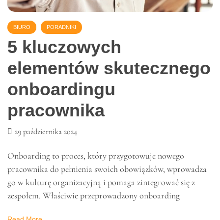
BIURO
PORADNIKI
5 kluczowych
elementów skutecznego
onboardingu