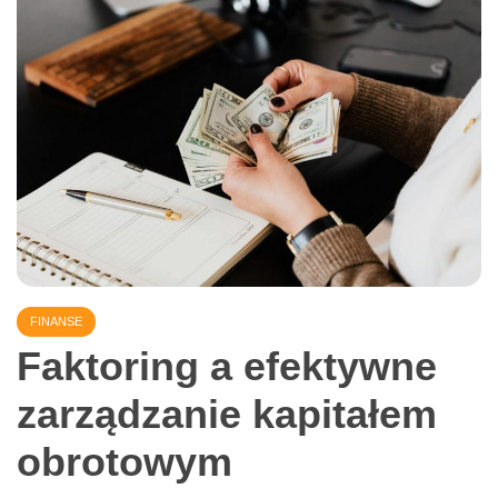
nieustannie adaptować się do szybko zmieniającego się
krajobrazu mediów społecznościowych. Jednym z
najbardziej efektywnych narzędzi, które pozwala
Read More