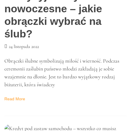
Read More
PORADNIKI
Tradycyjne czy
nowoczesne – jakie
obrączki wybrać na
ślub?
24 listopada 2022
Obrączki ślubne symbolizują miłość i wierność. Podczas