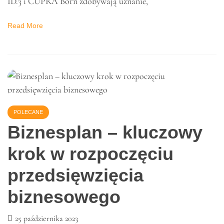
Elektryki polecane do
miasta
24 listopada 2023
Elektryczne pojazdy stają się coraz bardziej atrakcyjne dla
klientów poszukujących nowoczesnych, wydajnych oraz
ekologicznych samochodów. W tym kontekście Volkswagen
ID.3 i CUPRA Born zdobywają uznanie,
Read More