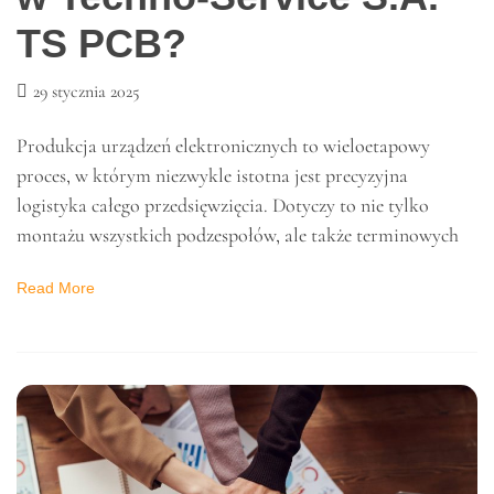
POLECANE
Ile trwa produkcja
obwodów drukowanych
w Techno-Service S.A.
TS PCB?
29 stycznia 2025
Produkcja urządzeń elektronicznych to wieloetapowy
proces, w którym niezwykle istotna jest precyzyjna
logistyka całego przedsięwzięcia. Dotyczy to nie tylko
montażu wszystkich podzespołów, ale także terminowych