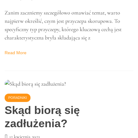
MOTORYZACJA
Czym jest przyczepa
skorupowa?
26 maja 2023
Zanim zaczniemy szczegółowo omawiać temat, warto
najpierw określić, czym jest przyczepa skorupowa. To
specyficzny typ przyczepy, którego kluczową cechą jest
charakterystyczna bryła składająca się z
Read More