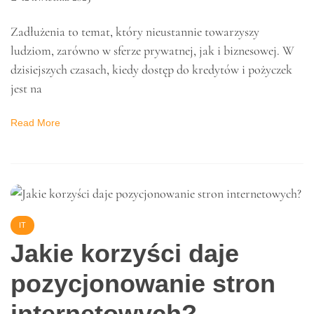
PORADNIKI
Skąd biorą się
zadłużenia?
12 kwietnia 2023
Zadłużenia to temat, który nieustannie towarzyszy
ludziom, zarówno w sferze prywatnej, jak i biznesowej. W
dzisiejszych czasach, kiedy dostęp do kredytów i pożyczek
jest na
Read More