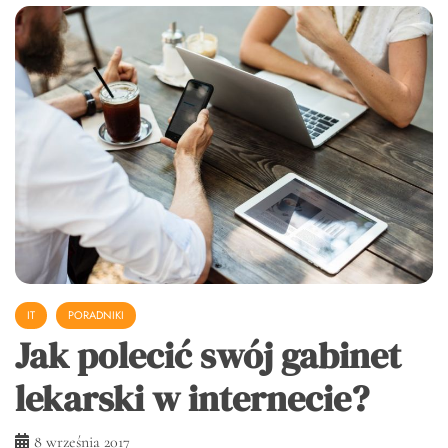
IT
PORADNIKI
Jak polecić swój gabinet
lekarski w internecie?
8 września 2017