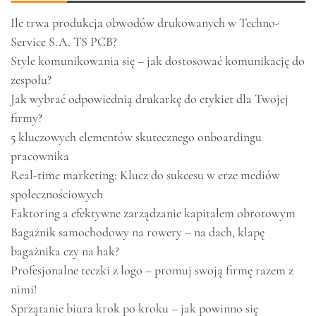
Ile trwa produkcja obwodów drukowanych w Techno-
Service S.A. TS PCB?
Style komunikowania się – jak dostosować komunikację do
zespołu?
Jak wybrać odpowiednią drukarkę do etykiet dla Twojej
firmy?
5 kluczowych elementów skutecznego onboardingu
pracownika
Real-time marketing: Klucz do sukcesu w erze mediów
społecznościowych
Faktoring a efektywne zarządzanie kapitałem obrotowym
Bagażnik samochodowy na rowery – na dach, klapę
bagażnika czy na hak?
Profesjonalne teczki z logo – promuj swoją firmę razem z
nimi!
Sprzątanie biura krok po kroku – jak powinno się