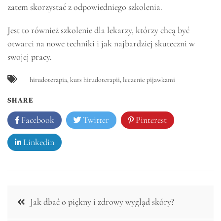
zatem skorzystać z odpowiedniego szkolenia.
Jest to również szkolenie dla lekarzy, którzy chcą być
otwarci na nowe techniki i jak najbardziej skuteczni w
swojej pracy.
hirudoterapia
,
kurs hirudoterapii
,
leczenie pijawkami
SHARE
Facebook
Twitter
Pinterest
Linkedin
Nawigacja
Jak dbać o piękny i zdrowy wygląd skóry?
wpisu