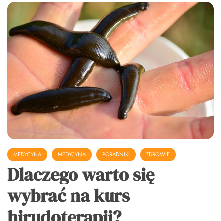
MEDYCYNA
MEDYCYNA
PORADNIKI
ZDROWIE
Dlaczego warto się
wybrać na kurs
hirudoterapii?