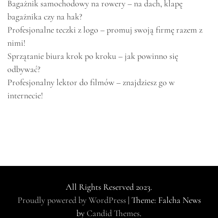
Bagażnik samochodowy na rowery – na dach, klapę
bagażnika czy na hak?
Profesjonalne teczki z logo – promuj swoją firmę razem z
nimi!
Sprzątanie biura krok po kroku – jak powinno się
odbywać?
Profesjonalny lektor do filmów – znajdziesz go w
internecie!
All Rights Reserved 2023.
Proudly powered by WordPress
|
Theme: Falcha News
by
Candid Themes
.