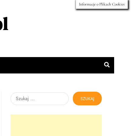
Informacje o Plikach Cookies
l
Szukaj: