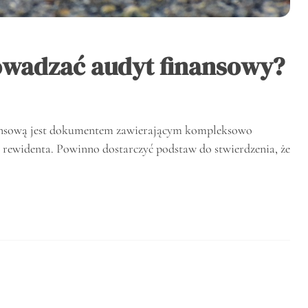
owadzać audyt finansowy?
nansową jest dokumentem zawierającym kompleksowo
 rewidenta. Powinno dostarczyć podstaw do stwierdzenia, że