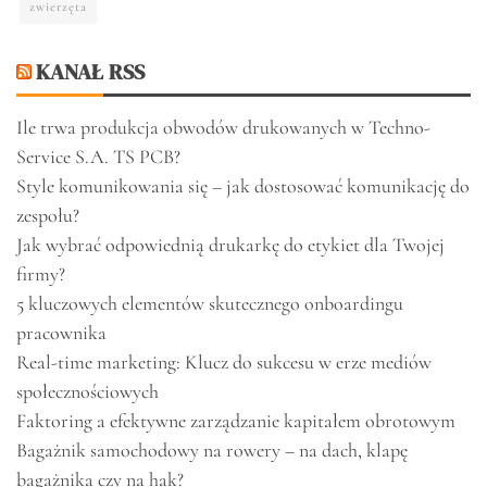
zwierzęta
KANAŁ RSS
Ile trwa produkcja obwodów drukowanych w Techno-
Service S.A. TS PCB?
Style komunikowania się – jak dostosować komunikację do
zespołu?
Jak wybrać odpowiednią drukarkę do etykiet dla Twojej
firmy?
5 kluczowych elementów skutecznego onboardingu
pracownika
Real-time marketing: Klucz do sukcesu w erze mediów
społecznościowych
Faktoring a efektywne zarządzanie kapitałem obrotowym
Bagażnik samochodowy na rowery – na dach, klapę
bagażnika czy na hak?