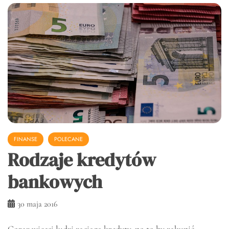
FINANSE
POLECANE
Rodzaje kredytów
bankowych
30 maja 2016
Coraz więcej ludzi zaciąga kredyty, po to by zakupić