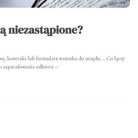
są niezastąpione?
ę, kontrakt lub formularz wniosku do urzędu…. Co łączy
do zaparafowania odbioru –