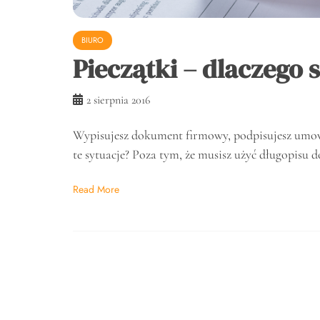
BIURO
Pieczątki – dlaczego 
2 sierpnia 2016
Wypisujesz dokument firmowy, podpisujesz umow
te sytuacje? Poza tym, że musisz użyć długopisu 
Read More