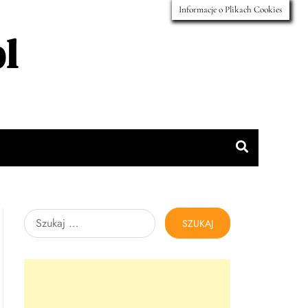
Informacje o Plikach Cookies
l
Szukaj: