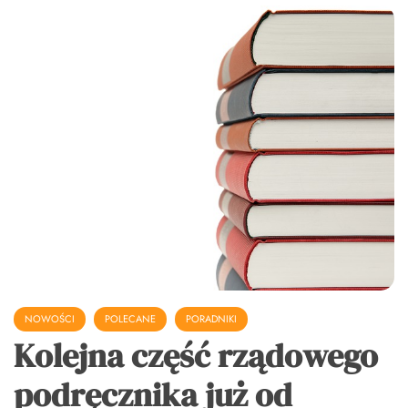
NOWOŚCI
POLECANE
PORADNIKI
Kolejna część rządowego
podręcznika już od