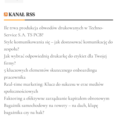
KANAŁ RSS
Ile trwa produkcja obwodów drukowanych w Techno-
Service S.A. TS PCB?
Style komunikowania się – jak dostosować komunikację do
zespołu?
Jak wybrać odpowiednią drukarkę do etykiet dla Twojej
firmy?
5 kluczowych elementów skutecznego onboardingu
pracownika
Real-time marketing: Klucz do sukcesu w erze mediów
społecznościowych
Faktoring a efektywne zarządzanie kapitałem obrotowym
Bagażnik samochodowy na rowery – na dach, klapę
bagażnika czy na hak?