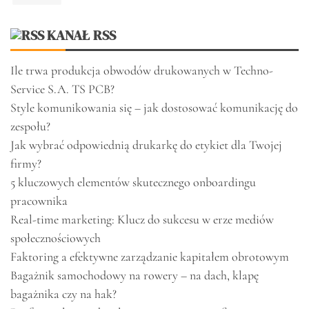
KANAŁ RSS
Ile trwa produkcja obwodów drukowanych w Techno-
Service S.A. TS PCB?
Style komunikowania się – jak dostosować komunikację do
zespołu?
Jak wybrać odpowiednią drukarkę do etykiet dla Twojej
firmy?
5 kluczowych elementów skutecznego onboardingu
pracownika
Real-time marketing: Klucz do sukcesu w erze mediów
społecznościowych
Faktoring a efektywne zarządzanie kapitałem obrotowym
Bagażnik samochodowy na rowery – na dach, klapę
bagażnika czy na hak?