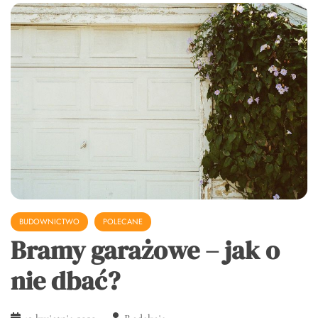
BUDOWNICTWO
POLECANE
Bramy garażowe – jak o
nie dbać?