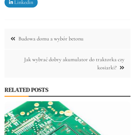
Linkedin
Nawigacja
Budowa domu a wybór betonu
wpisu
Jak wybrać dobry akumulator do traktorka czy
kosiarki?
RELATED POSTS