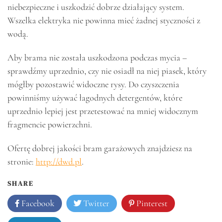
niebezpieczne i uszkodzić dobrze działający system.
Wszelka elektryka nie powinna mieć żadnej styczności z
wodą.
Aby brama nie została uszkodzona podczas mycia –
sprawdźmy uprzednio, czy nie osiadł na niej piasek, który
mógłby pozostawić widoczne rysy. Do czyszczenia
powinniśmy używać łagodnych detergentów, które
uprzednio lepiej jest przetestować na mniej widocznym
fragmencie powierzchni.
Ofertę dobrej jakości bram garażowych znajdziesz na
stronie:
http://dwd.pl
.
SHARE
Facebook
Twitter
Pinterest