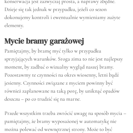
konserwacja jest zazwyczaj prosta, a naprawy zbędne.
Dzieje się tak jednak w przypadku, jeżeli co sezon
dokonujemy kontroli i ewentualnie wymieniamy zużyte
elementy.
Mycie bramy garażowej
Pamiętajmy, by bramę myć tylko w przypadku
sprzyjających warunków. Sroga zima to nie jest najlepszy
moment, by zadbać o wizualny wygląd naszej bramy.
Pozostawmy te czynności na okres wiosenny, letni bądź
jesienny. Czynności związane z myciem powinny być
również zaplanowane na taką porę, by uniknąć opadów
deszczu – po co trudzić się na marne.
Przede wszystkim trzeba zwrócić uwagę na sposób mycia –
pamiętajmy, że bramy wyposażonej w automatykę nie
można polewać od wewnętrznej strony. Może to być