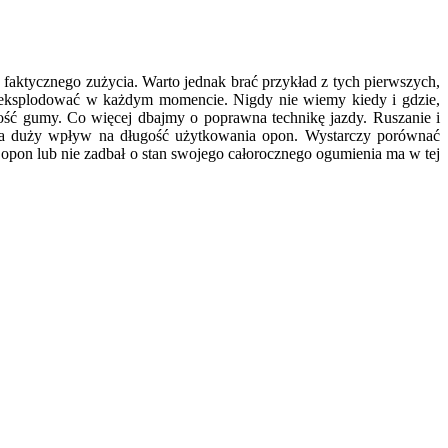
faktycznego zużycia. Warto jednak brać przykład z tych pierwszych,
 eksplodować w każdym momencie. Nigdy nie wiemy kiedy i gdzie,
ć gumy. Co więcej dbajmy o poprawna technikę jazdy. Ruszanie i
 ma duży wpływ na długość użytkowania opon. Wystarczy porównać
opon lub nie zadbał o stan swojego całorocznego ogumienia ma w tej