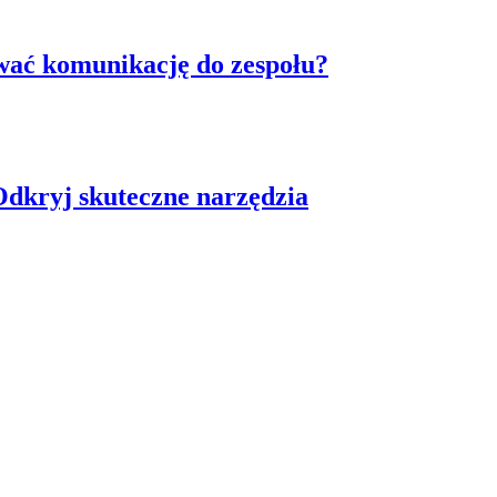
ować komunikację do zespołu?
Odkryj skuteczne narzędzia