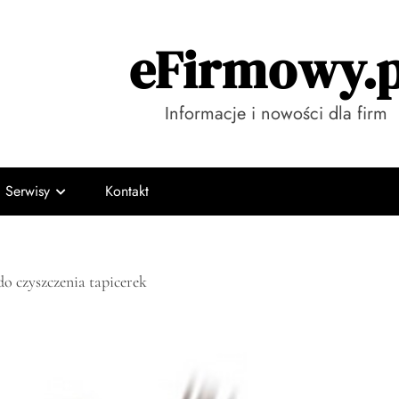
eFirmowy.p
Informacje i nowości dla firm
Serwisy
Kontakt
o czyszczenia tapicerek