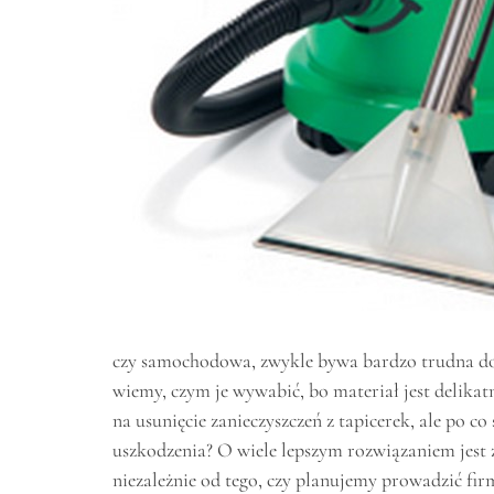
czy samochodowa, zwykle bywa bardzo trudna do u
wiemy, czym je wywabić, bo materiał jest delikat
na usunięcie zanieczyszczeń z tapicerek, ale po c
uszkodzenia? O wiele lepszym rozwiązaniem jest 
niezależnie od tego, czy planujemy prowadzić firm