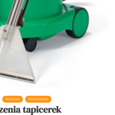
POLECANE
TECHNOLOGIA
zenia tapicerek