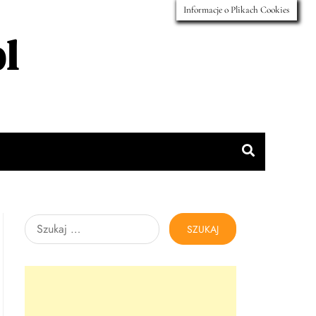
Informacje o Plikach Cookies
l
Szukaj: