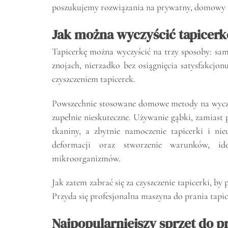
poszukujemy rozwiązania na prywatny, domowy 
Jak można wyczyścić tapicerk
Tapicerkę można wyczyścić na trzy sposoby: samo
znojach, nierzadko bez osiągnięcia satysfakcjon
czyszczeniem tapicerek.
Powszechnie stosowane domowe metody na wyczys
zupełnie nieskuteczne. Używanie gąbki, zamias
tkaniny, a zbytnie namoczenie tapicerki i nie
deformacji oraz stworzenie warunków, i
mikroorganizmów.
Jak zatem zabrać się za czyszczenie tapicerki, b
Przyda się profesjonalna maszyna do prania tapic
Najpopularniejszy sprzęt do p