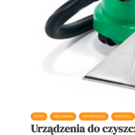
FACET
MECHANIKA
MOTORYZACJA
NOWOŚCI
Urządzenia do czyszc