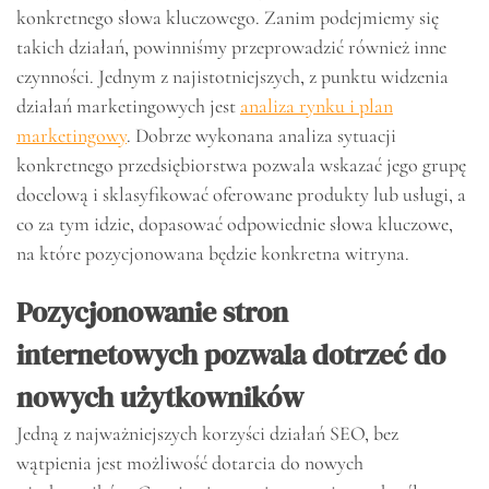
konkretnego słowa kluczowego. Zanim podejmiemy się
takich działań, powinniśmy przeprowadzić również inne
czynności. Jednym z najistotniejszych, z punktu widzenia
działań marketingowych jest
analiza rynku i plan
marketingowy
. Dobrze wykonana analiza sytuacji
konkretnego przedsiębiorstwa pozwala wskazać jego grupę
docelową i sklasyfikować oferowane produkty lub usługi, a
co za tym idzie, dopasować odpowiednie słowa kluczowe,
na które pozycjonowana będzie konkretna witryna.
Pozycjonowanie stron
internetowych pozwala dotrzeć do
nowych użytkowników
Jedną z najważniejszych korzyści działań SEO, bez
wątpienia jest możliwość dotarcia do nowych