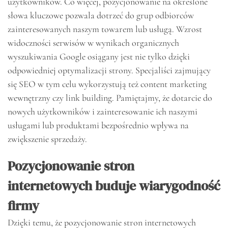
użytkowników. Co więcej, pozycjonowanie na określone
słowa kluczowe pozwala dotrzeć do grup odbiorców
zainteresowanych naszym towarem lub usługą. Wzrost
widoczności serwisów w wynikach organicznych
wyszukiwania Google osiągany jest nie tylko dzięki
odpowiedniej optymalizacji strony. Specjaliści zajmujący
się SEO w tym celu wykorzystują też content marketing
wewnętrzny czy link building. Pamiętajmy, że dotarcie do
nowych użytkowników i zainteresowanie ich naszymi
usługami lub produktami bezpośrednio wpływa na
zwiększenie sprzedaży.
Pozycjonowanie stron
internetowych buduje wiarygodność
firmy
Dzięki temu, że pozycjonowanie stron internetowych