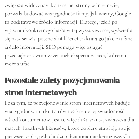
zwiększa widoczność konkretnej strony w internecie,
pozwala budować wiarygodność firmy. Jak wiemy, Google
to podstawowe źródło informacji. Dlatego, jeżeli po
wpisaniu konkretnego hasła w tej wyszukiwarce, wyświetla
się nasz serwis, potencjalni klienci traktują go jako zaufane
źródło informacji. SEO pomaga więc osiągać
przedsiębiorstwom wizerunek eksperta w sieci, któremu
można ufać.
Pozostałe zalety pozycjonowania
stron internetowych
Poza tym, że pozycjonowanie stron internetowych buduje
wiarygodność marki, to również kreuje jej świadomość
wśród konsumentów. Jest to więc duża szansa, zwłaszcza dla
małych, lokalnych biznesów, które dopiero stawiają swoje
pierwsze kroki, jeśli chodzi o działania marketingowe. Co