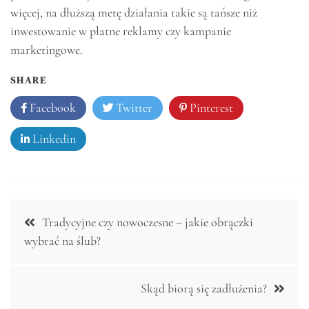
więcej, na dłuższą metę działania takie są tańsze niż
inwestowanie w płatne reklamy czy kampanie
marketingowe.
SHARE
Facebook
Twitter
Pinterest
Linkedin
Nawigacja
Tradycyjne czy nowoczesne – jakie obrączki
wpisu
wybrać na ślub?
Skąd biorą się zadłużenia?