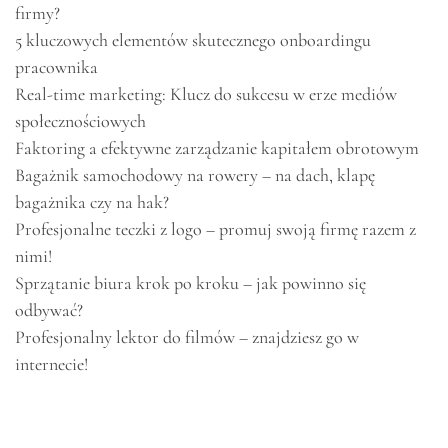
firmy?
5 kluczowych elementów skutecznego onboardingu
pracownika
Real-time marketing: Klucz do sukcesu w erze mediów
społecznościowych
Faktoring a efektywne zarządzanie kapitałem obrotowym
Bagażnik samochodowy na rowery – na dach, klapę
bagażnika czy na hak?
Profesjonalne teczki z logo – promuj swoją firmę razem z
nimi!
Sprzątanie biura krok po kroku – jak powinno się
odbywać?
Profesjonalny lektor do filmów – znajdziesz go w
internecie!