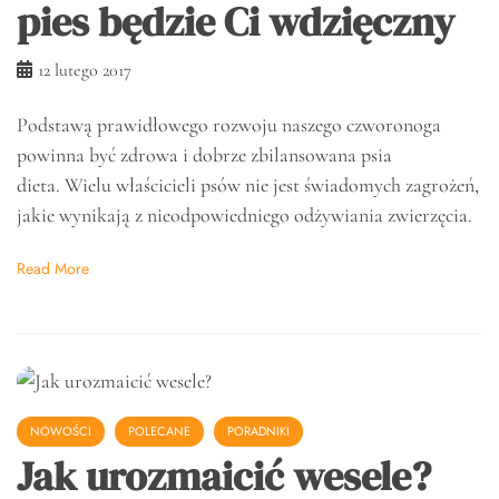
pies będzie Ci wdzięczny
12 lutego 2017
Podstawą prawidłowego rozwoju naszego czworonoga
powinna być zdrowa i dobrze zbilansowana psia
dieta. Wielu właścicieli psów nie jest świadomych zagrożeń,
jakie wynikają z nieodpowiedniego odżywiania zwierzęcia.
Read More
NOWOŚCI
POLECANE
PORADNIKI
Jak urozmaicić wesele?