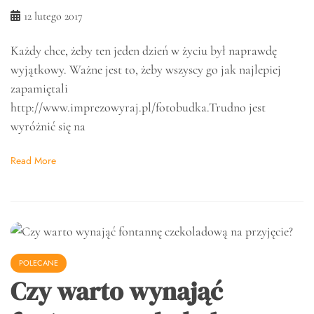
12 lutego 2017
Każdy chce, żeby ten jeden dzień w życiu był naprawdę
wyjątkowy. Ważne jest to, żeby wszyscy go jak najlepiej
zapamiętali
http://www.imprezowyraj.pl/fotobudka.Trudno jest
wyróżnić się na
Read More
POLECANE
Czy warto wynająć