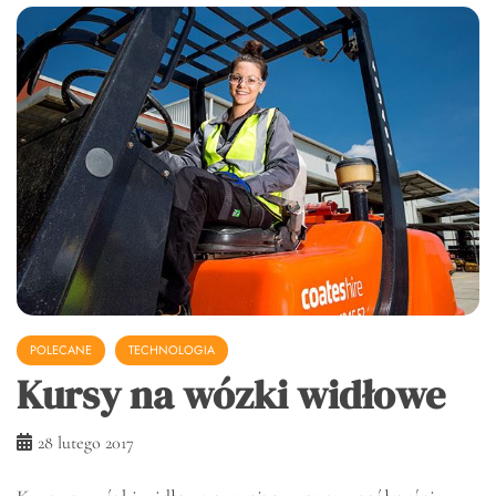
POLECANE
TECHNOLOGIA
Kursy na wózki widłowe
28 lutego 2017