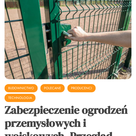
BUDOWNICTWO
POLECANE
PRODUCENCI
TECHNOLOGIA
Zabezpieczenie ogrodzeń
przemysłowych i