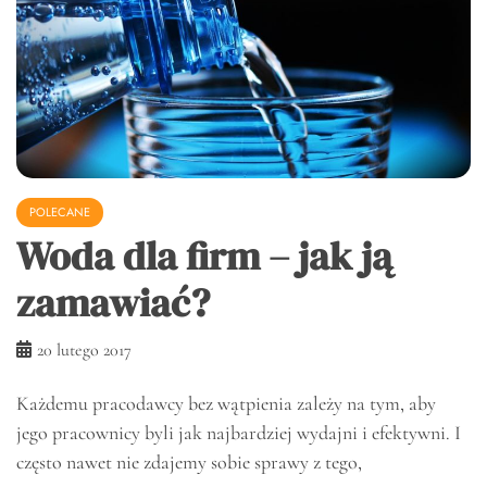
POLECANE
Woda dla firm – jak ją
zamawiać?
20 lutego 2017
Każdemu pracodawcy bez wątpienia zależy na tym, aby
jego pracownicy byli jak najbardziej wydajni i efektywni. I
często nawet nie zdajemy sobie sprawy z tego,