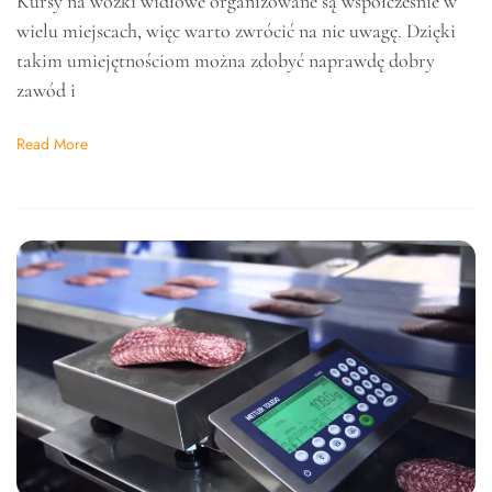
Kursy na wózki widłowe organizowane są współcześnie w
wielu miejscach, więc warto zwrócić na nie uwagę. Dzięki
takim umiejętnościom można zdobyć naprawdę dobry
zawód i
Read More