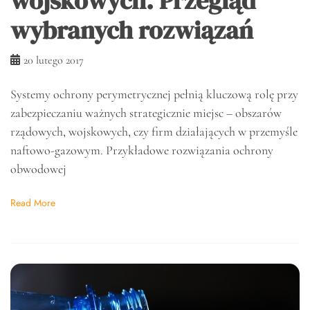
wojskowych. Przegląd
wybranych rozwiązań
20 lutego 2017
Systemy ochrony perymetrycznej pełnią kluczową rolę przy
zabezpieczaniu ważnych strategicznie miejsc – obszarów
rządowych, wojskowych, czy firm działających w przemyśle
naftowo-gazowym. Przykładowe rozwiązania ochrony
obwodowej
Read More