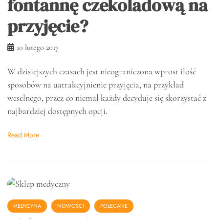
fontannę czekoladową na
przyjęcie?
10 lutego 2017
W dzisiejszych czasach jest nieograniczona wprost ilość
sposobów na uatrakcyjnienie przyjęcia, na przykład
weselnego, przez co niemal każdy decyduje się skorzystać z
najbardziej dostępnych opcji.
Read More
MEDYCYNA
NOWOŚCI
POLECANE