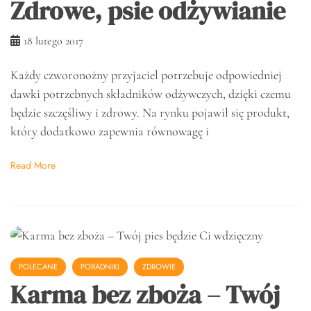
Zdrowe, psie odżywianie
18 lutego 2017
Każdy czworonożny przyjaciel potrzebuje odpowiedniej
dawki potrzebnych składników odżywczych, dzięki czemu
będzie szczęśliwy i zdrowy. Na rynku pojawił się produkt,
który dodatkowo zapewnia równowagę i
Read More
POLECANE
PORADNIKI
ZDROWIE
Karma bez zboża – Twój