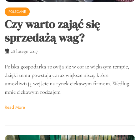
POLECANE
Czy warto zająć się
sprzedażą wag?
28 lutego 2017
Polska gospodarka rozwija się w coraz większym tempie,
dzięki temu powstają coraz większe niszę, które
umożliwiają wejście na rynek ciekawym firmom. Według
mnie ciekawym rodzajem
Read More