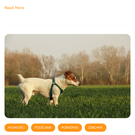
Read More
NOWOŚCI
POLECANE
PORADNIKI
ZDROWIE