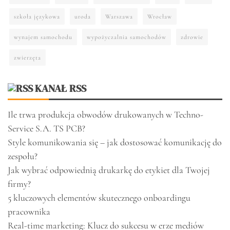
szkoła językowa
uroda
Warszawa
Wrocław
wynajem samochodu
wypożyczalnia samochodów
zdrowie
zwierzęta
KANAŁ RSS
Ile trwa produkcja obwodów drukowanych w Techno-
Service S.A. TS PCB?
Style komunikowania się – jak dostosować komunikację do
zespołu?
Jak wybrać odpowiednią drukarkę do etykiet dla Twojej
firmy?
5 kluczowych elementów skutecznego onboardingu
pracownika
Real-time marketing: Klucz do sukcesu w erze mediów