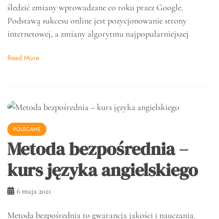
śledzić zmiany wprowadzane co roku przez Google.
Podstawą sukcesu online jest pozycjonowanie strony
internetowej, a zmiany algorytmu najpopularniejszej
Read More
POLECANE
Metoda bezpośrednia –
kurs języka angielskiego
6 maja 2021
Metoda bezpośrednia to gwarancja jakości i nauczania.