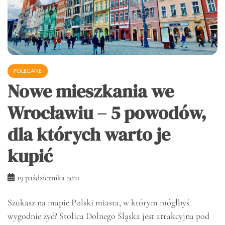
POLECANE
Nowe mieszkania we
Wrocławiu – 5 powodów,
dla których warto je
kupić
19 października 2021
Szukasz na mapie Polski miasta, w którym mógłbyś
wygodnie żyć? Stolica Dolnego Śląska jest atrakcyjna pod