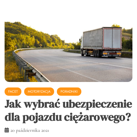
FACET
MOTORYZACJA
PORADNIKI
Jak wybrać ubezpieczenie
dla pojazdu ciężarowego?
20 października 2021