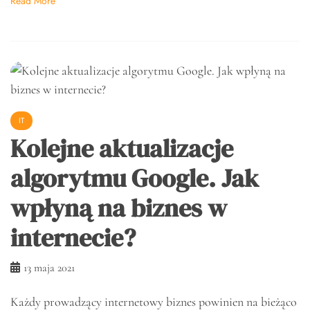
Read More
IT
Kolejne aktualizacje
algorytmu Google. Jak
wpłyną na biznes w
internecie?
13 maja 2021
Każdy prowadzący internetowy biznes powinien na bieżąco