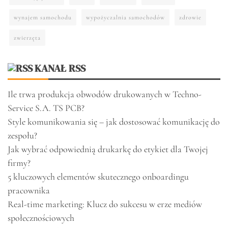
wynajem samochodu
wypożyczalnia samochodów
zdrowie
zwierzęta
KANAŁ RSS
Ile trwa produkcja obwodów drukowanych w Techno-
Service S.A. TS PCB?
Style komunikowania się – jak dostosować komunikację do
zespołu?
Jak wybrać odpowiednią drukarkę do etykiet dla Twojej
firmy?
5 kluczowych elementów skutecznego onboardingu
pracownika
Real-time marketing: Klucz do sukcesu w erze mediów
społecznościowych