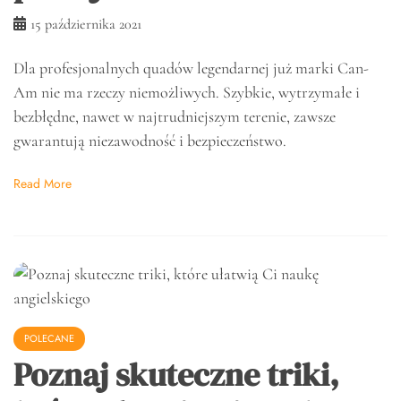
15 października 2021
Dla profesjonalnych quadów legendarnej już marki Can-
Am nie ma rzeczy niemożliwych. Szybkie, wytrzymałe i
bezbłędne, nawet w najtrudniejszym terenie, zawsze
gwarantują niezawodność i bezpieczeństwo.
Read More
POLECANE
Poznaj skuteczne triki,