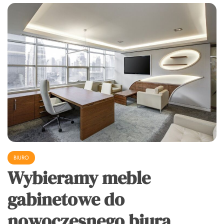
BIURO
Wybieramy meble
gabinetowe do
nowoczesnego biura