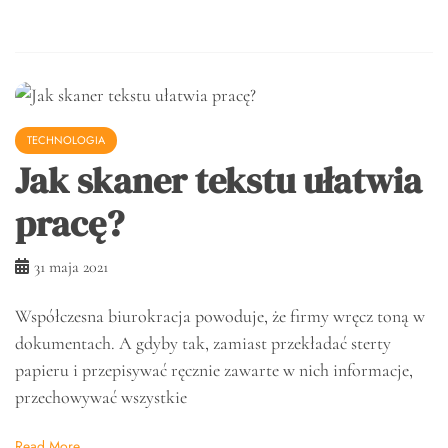
TECHNOLOGIA
Jak skaner tekstu ułatwia
pracę?
31 maja 2021
Współczesna biurokracja powoduje, że firmy wręcz toną w
dokumentach. A gdyby tak, zamiast przekładać sterty
papieru i przepisywać ręcznie zawarte w nich informacje,
przechowywać wszystkie
Read More