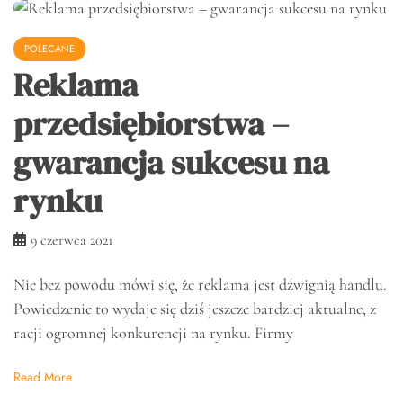
POLECANE
Reklama
przedsiębiorstwa –
gwarancja sukcesu na
rynku
9 czerwca 2021
Nie bez powodu mówi się, że reklama jest dźwignią handlu.
Powiedzenie to wydaje się dziś jeszcze bardziej aktualne, z
racji ogromnej konkurencji na rynku. Firmy
Read More