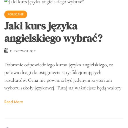
POLECANE
Jaki kurs języka
angielskiego wybrać?
11 czerwca 2021
Dobranie odpowiedniego kursu języka angielskiego, to
połowa drogi do osiągnięcia satysfakcjonujących
rezultatów. Cena nie powinna być jedynym kryterium
wyboru szkoły językowej. Tutaj najważniejsze będą walory
Read More