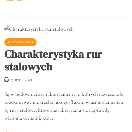
BUDOWNICTWO
Charakterystyka rur
stalowych
17 maja 2021
Są w budownictwie takie elementy, o których użyteczności
przekonywać nie trzeba nikogo. Takim właśnie elementem
są rury stalowe, które charakteryzują się naprawdę
wieloma cechami, które