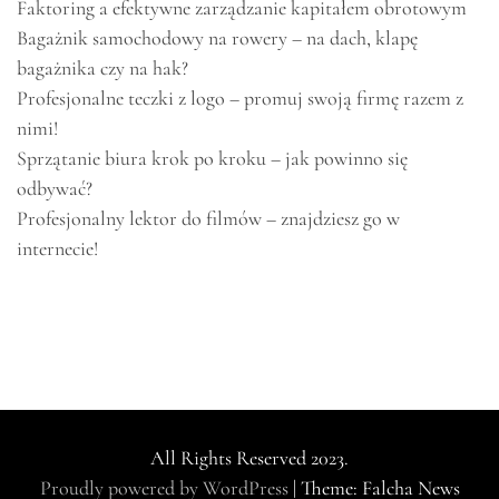
Faktoring a efektywne zarządzanie kapitałem obrotowym
Bagażnik samochodowy na rowery – na dach, klapę
bagażnika czy na hak?
Profesjonalne teczki z logo – promuj swoją firmę razem z
nimi!
Sprzątanie biura krok po kroku – jak powinno się
odbywać?
Profesjonalny lektor do filmów – znajdziesz go w
internecie!
All Rights Reserved 2023.
Proudly powered by WordPress
|
Theme: Falcha News