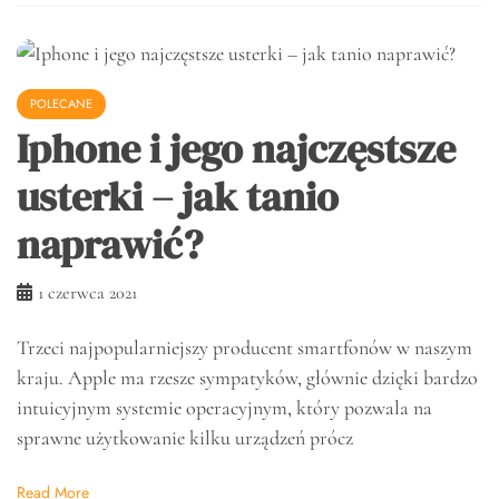
POLECANE
Iphone i jego najczęstsze
usterki – jak tanio
naprawić?
1 czerwca 2021
Trzeci najpopularniejszy producent smartfonów w naszym
kraju. Apple ma rzesze sympatyków, głównie dzięki bardzo
intuicyjnym systemie operacyjnym, który pozwala na
sprawne użytkowanie kilku urządzeń prócz
Read More