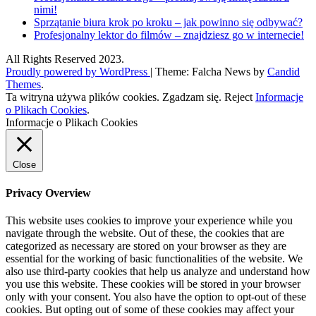
nimi!
Sprzątanie biura krok po kroku – jak powinno się odbywać?
Profesjonalny lektor do filmów – znajdziesz go w internecie!
All Rights Reserved 2023.
Proudly powered by WordPress
|
Theme: Falcha News by
Candid
Themes
.
Ta witryna używa plików cookies.
Zgadzam się.
Reject
Informacje
o Plikach Cookies
.
Informacje o Plikach Cookies
Close
Privacy Overview
This website uses cookies to improve your experience while you
navigate through the website. Out of these, the cookies that are
categorized as necessary are stored on your browser as they are
essential for the working of basic functionalities of the website. We
also use third-party cookies that help us analyze and understand how
you use this website. These cookies will be stored in your browser
only with your consent. You also have the option to opt-out of these
cookies. But opting out of some of these cookies may affect your