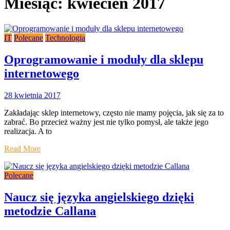
Miesiąc:
kwiecień 2017
IT
Polecane
Technologia
Oprogramowanie i moduły dla sklepu
internetowego
28 kwietnia 2017
Zakładając sklep internetowy, często nie mamy pojęcia, jak się za to
zabrać. Bo przecież ważny jest nie tylko pomysł, ale także jego
realizacja. A to
Read More
Polecane
Naucz się języka angielskiego dzięki
metodzie Callana