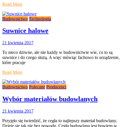
Read More
Budownictwo
Technologia
Suwnice halowe
21 kwietnia 2017
To nieco dziwne, ale nie każdy w budownictwie wie, co to są
suwnice i do czego służą. A więc mówiąc fachowo to urządzenie,
które pracuje
Read More
Budownictwo
Polecane
Producenci
Wybór materiałów budowlanych
21 kwietnia 2017
Przyjęło się twierdzić, że cegła to najlepszy materiał budowlany.
Dzieje się tak nie bez powodu. Cegła budowlana jest bowiem w